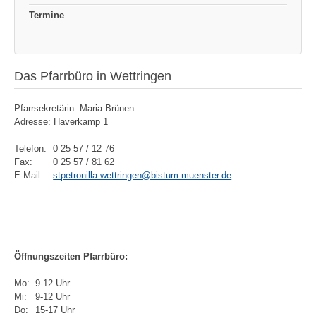
Termine
Das Pfarrbüro in Wettringen
Pfarrsekretärin: Maria Brünen
Adresse: Haverkamp 1
Telefon:
0 25 57 / 12 76
Fax:
0 25 57 / 81 62
E-Mail:
stpetronilla-wettringen@bistum-muenster.de
Öffnungszeiten Pfarrbüro:
Mo:
9-12 Uhr
Mi:
9-12 Uhr
Do:
15-17 Uhr